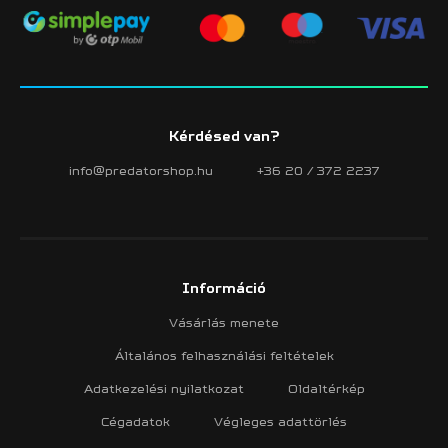
Kérdésed van?
info@predatorshop.hu
+36 20 / 372 2237
Információ
Vásárlás menete
Általános felhasználási feltételek
Adatkezelési nyilatkozat
Oldaltérkép
Cégadatok
Végleges adattörlés