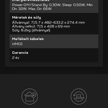
Power Off/Stand By: 0,30W, Sleep: 0,50W, Min.
On: 32W, Max. On: 66W
Méretek és súly
Állvánnyal: 715.7 x 482-633.2 x 274.4 mm
Állvány nélkül: 715 x 428 x 69 mm
Súly: 8,2kg (állvánnyal)
Mellékelt kábelek
HMDI
Garancia
2 év