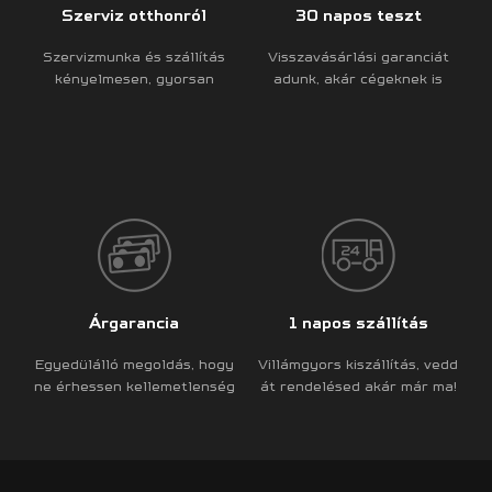
Szerviz otthonról
30 napos teszt
Szervizmunka és szállítás
Visszavásárlási garanciát
kényelmesen, gyorsan
adunk, akár cégeknek is
Árgarancia
1 napos szállítás
Egyedülálló megoldás, hogy
Villámgyors kiszállítás, vedd
ne érhessen kellemetlenség
át rendelésed akár már ma!