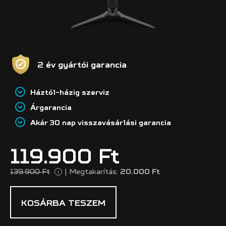
2 év gyártói garancia
Háztól-házig szerviz
Árgarancia
Akár 30 nap visszavásárlási garancia
119.900 Ft
139.900 Ft
|
Megtakarítás:
20.000 Ft
i
KOSÁRBA TESZEM