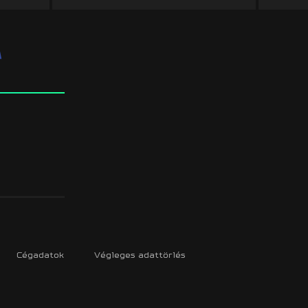
Cégadatok
Végleges adattörlés