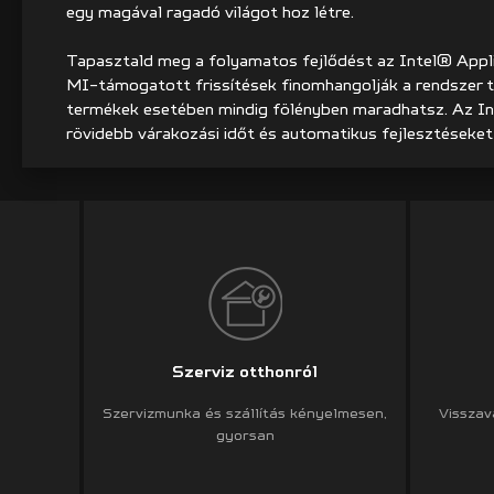
egy magával ragadó világot hoz létre.
Tapasztald meg a folyamatos fejlődést az Intel® Appli
MI-támogatott frissítések finomhangolják a rendszer t
termékek esetében mindig fölényben maradhatsz. Az I
rövidebb várakozási időt és automatikus fejlesztéseket
Szerviz otthonról
Szervizmunka és szállítás kényelmesen,
Visszav
gyorsan