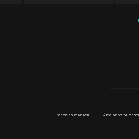
Vásárlás menete
Általános felhaszn