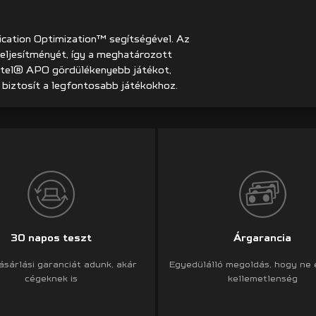
cation Optimization™ segítségével. Az
eljesítményét, így a meghatározott
ntel® APO gördülékenyebb játékot,
 biztosít a legfontosabb játékokhoz.
30 napos teszt
Árgarancia
ásárlási garanciát adunk, akár
Egyedülálló megoldás, hogy ne
cégeknek is
kellemetlenség