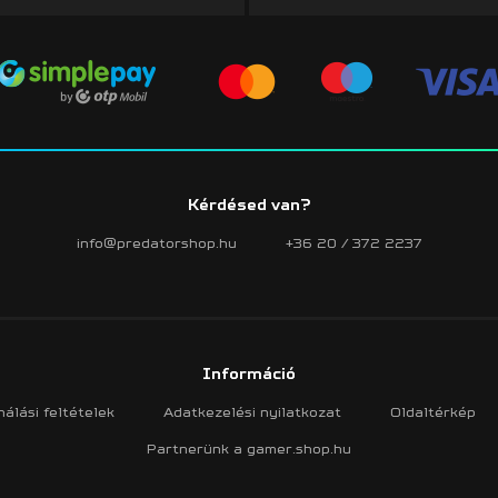
Kérdésed van?
info@predatorshop.hu
+36 20 / 372 2237
Információ
álási feltételek
Adatkezelési nyilatkozat
Oldaltérkép
Partnerünk a gamer.shop.hu